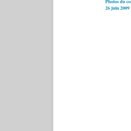
Photos du co
26 juin 2009