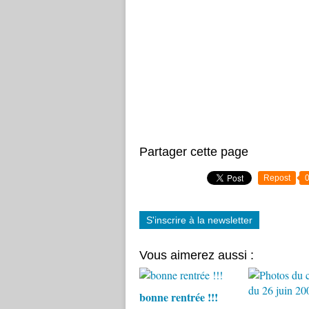
Partager cette page
Repost
S'inscrire à la newsletter
Vous aimerez aussi :
bonne rentrée !!!