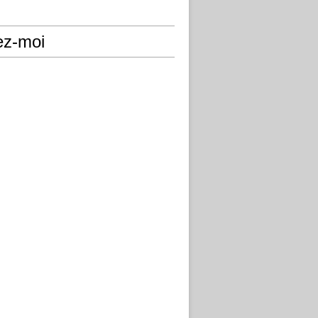
ez-moi