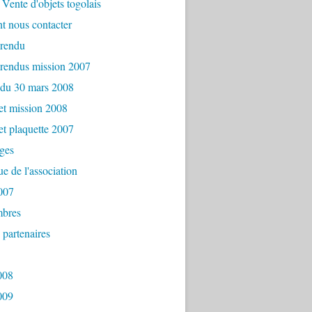
Vente d'objets togolais
 nous contacter
rendu
rendus mission 2007
 du 30 mars 2008
et mission 2008
et plaquette 2007
ges
ue de l'association
007
bres
 partenaires
008
009