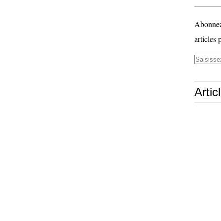
Abonnez-
articles 
Artic