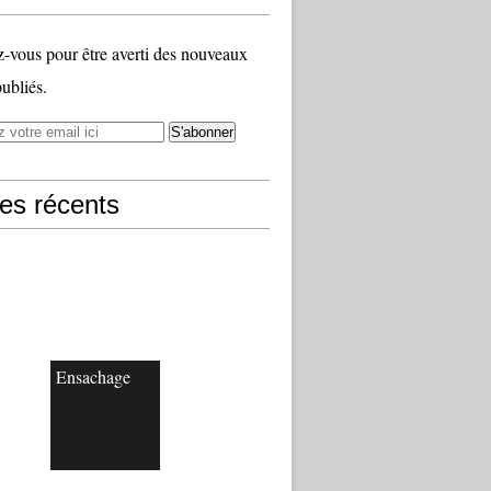
vous pour être averti des nouveaux
publiés.
les récents
Ensachage