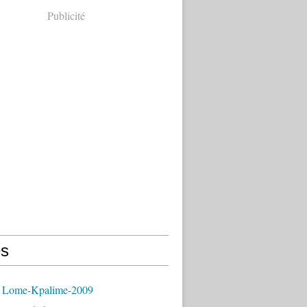
Publicité
s
 Lome-Kpalime-2009