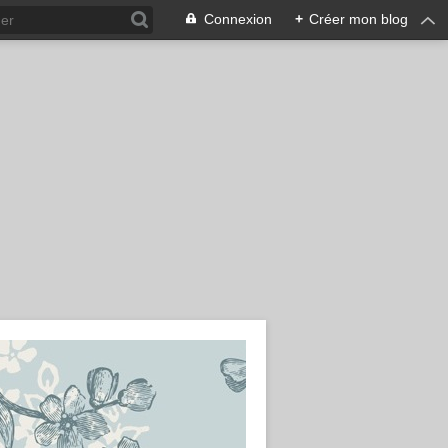
Connexion
+
Créer mon blog