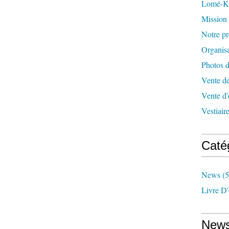
Lomé-K
Mission
Notre pr
Organisa
Photos 
Vente d
Vente d'
Vestiair
Caté
News
(5
Livre D'
News